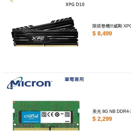
限搭整機!!!威剛 XPG
$ 8,499
美光 8G NB DDR
$ 2,299