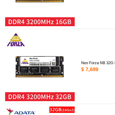
Neo Forza NB 3
$ 7,699