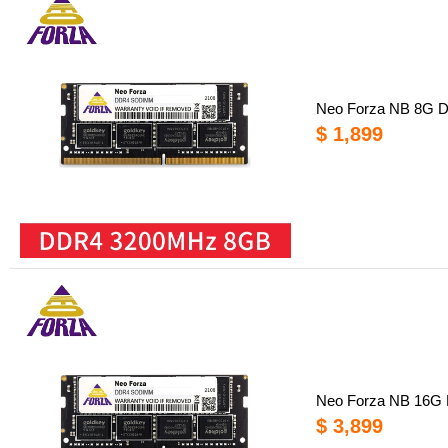
Neo Forza NB 8
$ 1,899
Neo Forza NB 1
$ 3,899