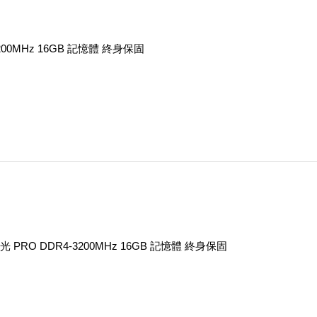
3200MHz 16GB 記憶體 終身保固
 PRO DDR4-3200MHz 16GB 記憶體 終身保固