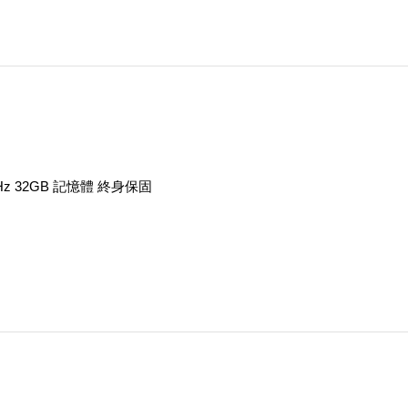
MHz 32GB 記憶體 終身保固