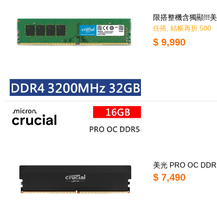
限搭整機含獨顯!!!美光
任搭, 結帳再折 500
$ 9,990
美光 PRO OC DDR
$ 7,490