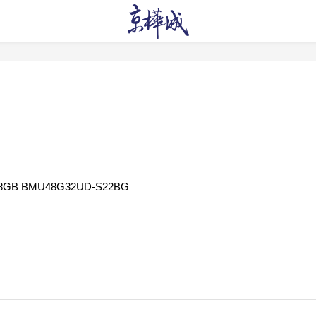
 8GB BMU48G32UD-S22BG