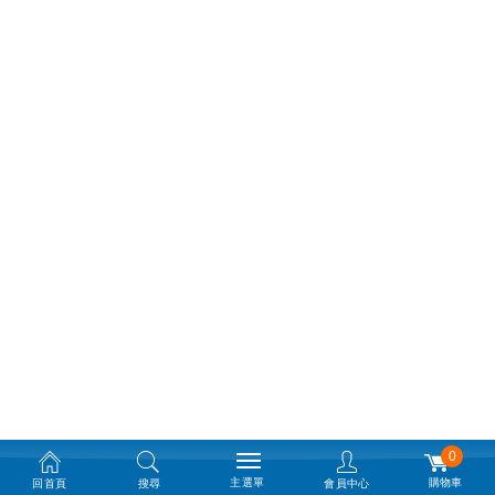
0
主選單
購物車
回首頁
搜尋
會員中心