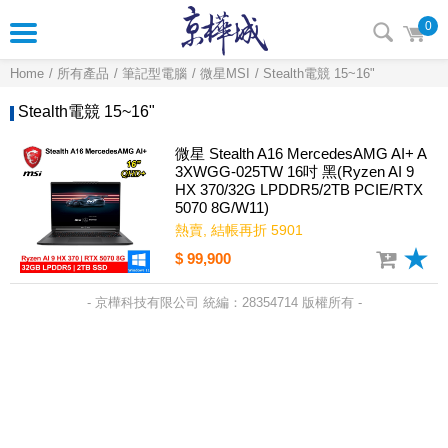
0
Home
所有產品
筆記型電腦
微星MSI
Stealth電競 15~16"
Stealth電競 15~16"
微星 Stealth A16 MercedesAMG AI+ A
3XWGG-025TW 16吋 黑(Ryzen AI 9
HX 370/32G LPDDR5/2TB PCIE/RTX
5070 8G/W11)
熱賣, 結帳再折 5901
$ 99,900
- 京樺科技有限公司 統編：28354714 版權所有 -