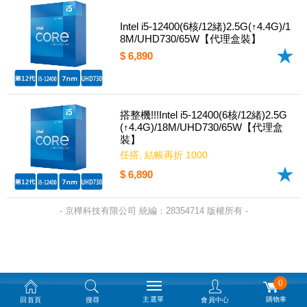
Intel i5-12400(6核/12緒)2.5G(↑4.4G)/1
8M/UHD730/65W【代理盒裝】
$ 6,890
搭整機!!!Intel i5-12400(6核/12緒)2.5G
(↑4.4G)/18M/UHD730/65W【代理盒
裝】
任搭, 結帳再折 1000
$ 6,890
- 京樺科技有限公司 統編：28354714 版權所有 -
0
主選單
購物車
回首頁
搜尋
會員中心