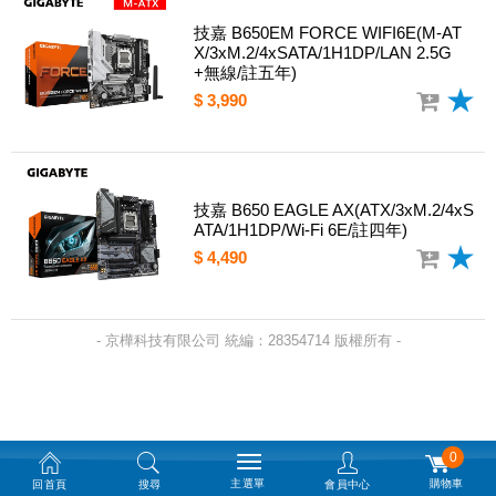
技嘉 B650EM FORCE WIFI6E(M-AT
X/3xM.2/4xSATA/1H1DP/LAN 2.5G
+無線/註五年)
$ 3,990
技嘉 B650 EAGLE AX(ATX/3xM.2/4xS
ATA/1H1DP/Wi-Fi 6E/註四年)
$ 4,490
- 京樺科技有限公司 統編：28354714 版權所有 -
0
主選單
購物車
回首頁
搜尋
會員中心