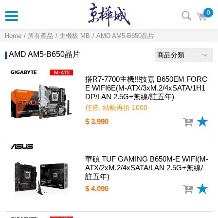
0
Home
所有產品
主機板 MB
AMD AM5-B650晶片
AMD AM5-B650晶片
商品分類
搭R7-7700主機!!!技嘉 B650EM FORC
E WIFI6E(M-ATX/3xM.2/4xSATA/1H1
DP/LAN 2.5G+無線/註五年)
任搭, 結帳再折 1000
$ 3,990
華碩 TUF GAMING B650M-E WIFI(M-
ATX/2xM.2/4xSATA/LAN 2.5G+無線/
註五年)
$ 4,090