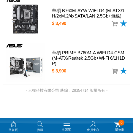
華碩 B760M-AYW WIFI D4 (M-ATX/1
H/2xM.2/4xSATA/LAN 2.5Gb+無線)
$ 3,490
華碩 PRIME B760M-A WIFI D4-CSM
(M-ATX/Realtek 2.5Gb+Wi-Fi 6/1H1D
P)
$ 3,990
- 京樺科技有限公司 統編：28354714 版權所有 -
0
主選單
購物車
回首頁
搜尋
會員中心