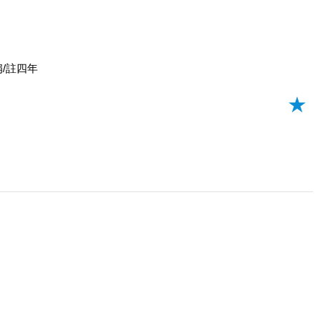
風扇/註四年