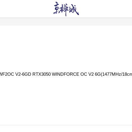
F2OC V2-6GD RTX3050 WINDFORCE OC V2 6G(1477MHz/1