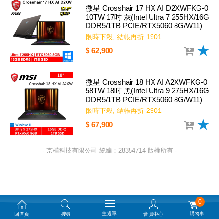
微星 Crosshair 17 HX AI D2XWFKG-0
10TW 17吋 灰(Intel Ultra 7 255HX/16G
DDR5/1TB PCIE/RTX5060 8G/W11)
限時下殺, 結帳再折 1901
$ 62,900
微星 Crosshair 18 HX AI A2XWFKG-0
58TW 18吋 黑(Intel Ultra 9 275HX/16G
DDR5/1TB PCIE/RTX5060 8G/W11)
限時下殺, 結帳再折 2901
$ 67,900
- 京樺科技有限公司 統編：28354714 版權所有 -
0
主選單
購物車
回首頁
搜尋
會員中心