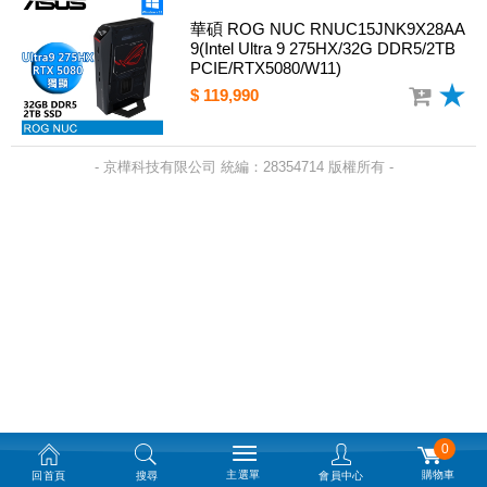
華碩 ROG NUC RNUC15JNK9X28AA
9(Intel Ultra 9 275HX/32G DDR5/2TB
PCIE/RTX5080/W11)
$ 119,990
- 京樺科技有限公司 統編：28354714 版權所有 -
0
主選單
購物車
回首頁
搜尋
會員中心