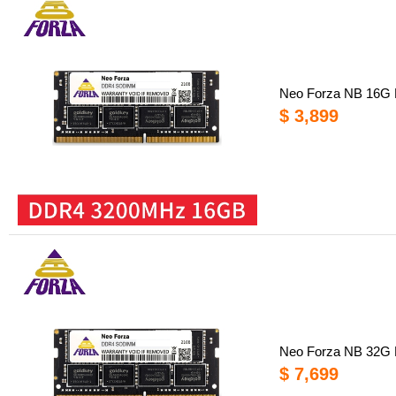
Neo Forza NB 1
$ 3,899
Neo Forza NB 3
$ 7,699