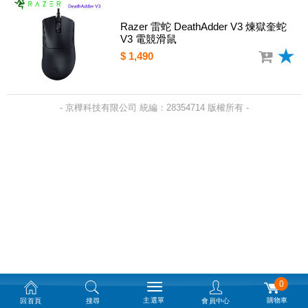
Razer 雷蛇 DeathAdder V3 煉獄奎蛇
V3 電競滑鼠
$ 1,490
- 京樺科技有限公司 統編：28354714 版權所有 -
0
主選單
購物車
回首頁
搜尋
會員中心