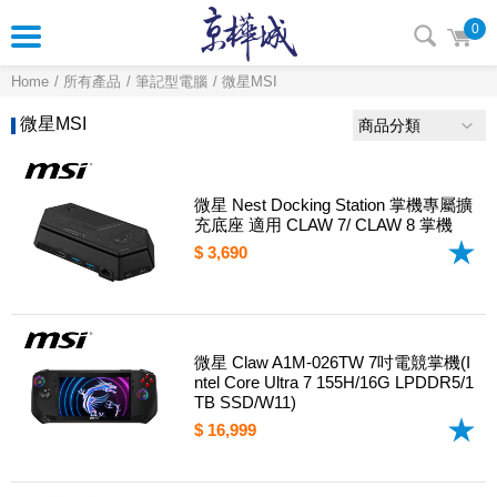
0
Home
所有產品
筆記型電腦
微星MSI
微星MSI
商品分類
微星 Nest Docking Station 掌機專屬擴
充底座 適用 CLAW 7/ CLAW 8 掌機
$ 3,690
微星 Claw A1M-026TW 7吋電競掌機(I
ntel Core Ultra 7 155H/16G LPDDR5/1
TB SSD/W11)
$ 16,999