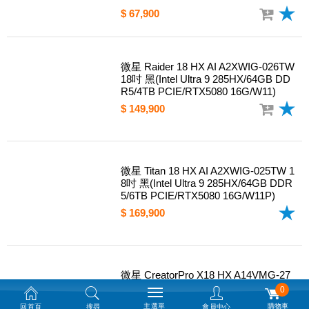
$ 169,900
微星 Crosshair 18 HX AI A2XWFKG-0
58TW 18吋 黑(Intel Ultra 9 275HX/16G
DDR5/1TB PCIE/RTX5060 8G/W11)
限時下殺, 結帳再折 2901
$ 67,900
微星 Raider 18 HX AI A2XWIG-026TW
18吋 黑(Intel Ultra 9 285HX/64GB DD
R5/4TB PCIE/RTX5080 16G/W11)
$ 149,900
微星 Titan 18 HX AI A2XWIG-025TW 1
8吋 黑(Intel Ultra 9 285HX/64GB DDR
0
5/6TB PCIE/RTX5080 16G/W11P)
主選單
購物車
回首頁
搜尋
會員中心