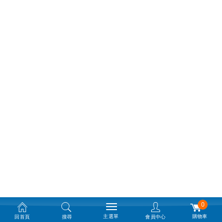
0
主選單
購物車
回首頁
搜尋
會員中心