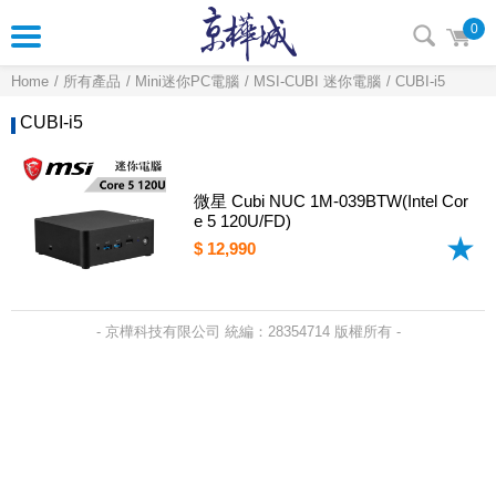
0
Home
所有產品
Mini迷你PC電腦
MSI-CUBI 迷你電腦
CUBI-i5
CUBI-i5
微星 Cubi NUC 1M-039BTW(Intel Cor
e 5 120U/FD)
$ 12,990
- 京樺科技有限公司 統編：28354714 版權所有 -